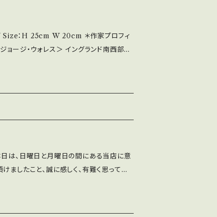
身。1987年に来日し日本在住。 版画や写
フィ
す。 BASE上では0円と記載されておりま
ce ジョージ・ウォレス＞ イングランド南西部出
とをご了承願います。 ◇商品のキャン
住。 版画や写真、文章などで表現活動。 ◇
ん。ご了承下さいませ。 商品詳細についての
と出ますが、各エリアによって金額が変わりま
ますので、そちらでご判断頂けますと幸いで
記載されておりますが、 送料は着払いになりま
商品詳細についてのお問い合わせを承っており
頂けますと幸いです。
本日は、日曜日と月曜日の間にある当店に意
頂けましたこと、誠に感しく、有難く思ってお
ラリーのご用意はございません。 お客様のイ
使い頂いて、メニューを各々の脳内で楽しん
ます。 イマジネーションのご準備が整いまし