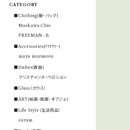
CATEGORY
■Clothing(服・バッグ)
Maekawa.Chie
FREEMAN--B
■Accessories(ｱｸｾｻﾘｰ)
mayu morimoto
■Dishes(食器)
クリスチャンヌ・ペロション
■Glass（ガラス）
■ART(絵画・版画・オブジェ)
■Life Style（生活用品）
eavam