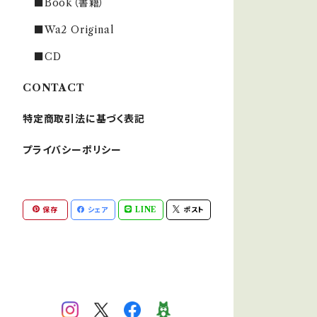
■Book（書籍）
■Wa2 Original
■CD
CONTACT
特定商取引法に基づく表記
プライバシーポリシー
保存
シェア
LINE
ポスト