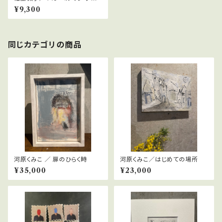
チェル
¥9,300
同じカテゴリの商品
河原くみこ ／ 扉のひらく時
河原くみこ／はじめての場所
¥35,000
¥23,000