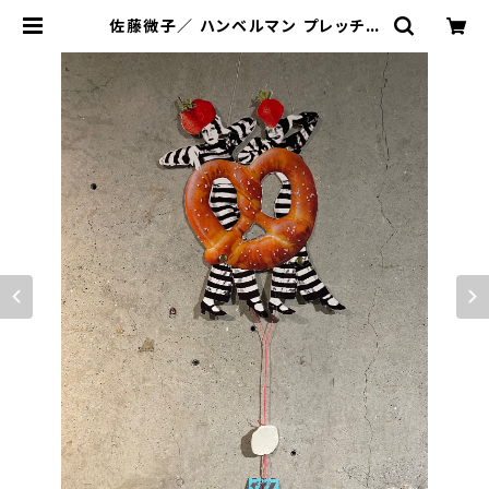
佐藤微子／ ハンベルマン プレッチェ
ル | ギャルリーワッツ