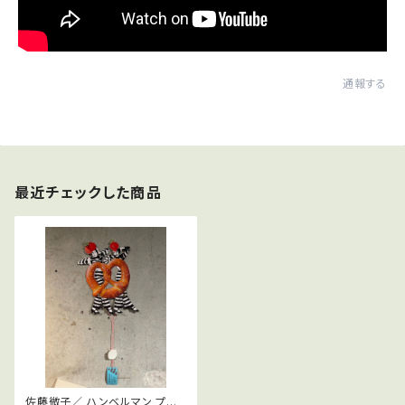
通報する
最近チェックした商品
佐藤微子／ ハンベルマン プレッ